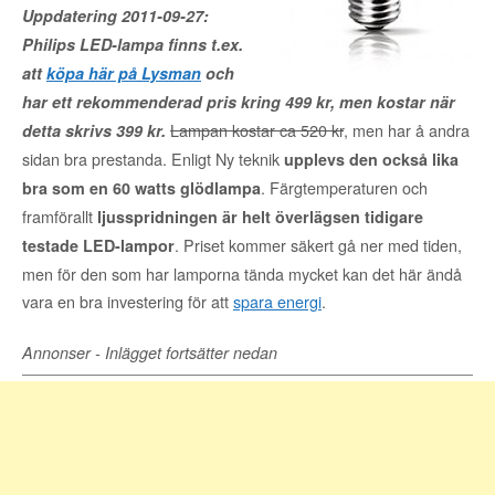
Uppdatering 2011-09-27:
Philips LED-lampa finns t.ex.
att
köpa här på Lysman
och
har ett rekommenderad pris kring 499 kr, men kostar när
Lampan kostar ca 520 kr
, men har å andra
detta skrivs 399 kr.
sidan bra prestanda. Enligt Ny teknik
upplevs den också lika
. Färgtemperaturen och
bra som en 60 watts glödlampa
framförallt
ljusspridningen är helt överlägsen tidigare
. Priset kommer säkert gå ner med tiden,
testade LED-lampor
men för den som har lamporna tända mycket kan det här ändå
vara en bra investering för att
spara energi
.
Annonser - Inlägget fortsätter nedan