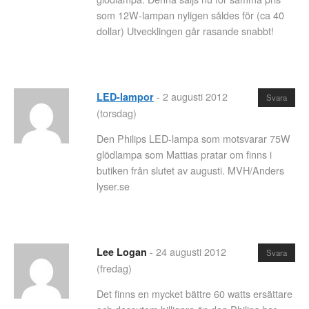
som 12W-lampan nyligen såldes för (ca 40
dollar) Utvecklingen går rasande snabbt!
-
2 augusti 2012
LED-lampor
Svara
(torsdag)
Den Philips LED-lampa som motsvarar 75W
glödlampa som Mattias pratar om finns i
butiken från slutet av augusti. MVH/Anders
lyser.se
-
24 augusti 2012
Lee Logan
Svara
(fredag)
Det finns en mycket bättre 60 watts ersättare