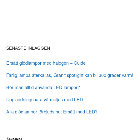
SENASTE INLÄGGEN
Ersätt glödlampor med halogen – Guide
Farlig lampa återkallas, Granit spotlight kan bli 300 grader varm!
Bör man alltid använda LED-lampor?
Uppladdningsbara värmeljus med LED
Alla glödlampor förbjuds nu: Ersätt med LED?
ÄMNEN