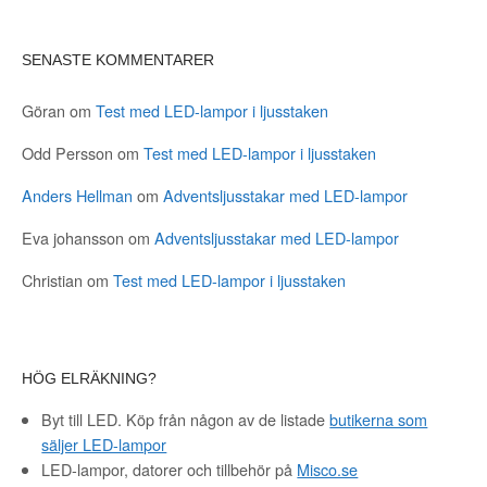
SENASTE KOMMENTARER
Göran
om
Test med LED-lampor i ljusstaken
Odd Persson
om
Test med LED-lampor i ljusstaken
Anders Hellman
om
Adventsljusstakar med LED-lampor
Eva johansson
om
Adventsljusstakar med LED-lampor
Christian
om
Test med LED-lampor i ljusstaken
HÖG ELRÄKNING?
Byt till LED. Köp från någon av de listade
butikerna som
säljer LED-lampor
LED-lampor, datorer och tillbehör på
Misco.se