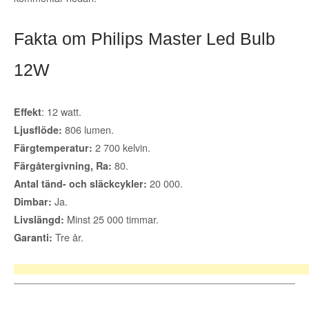
Fakta om Philips Master Led Bulb
12W
: 12 watt.
Effekt
806 lumen.
Ljusflöde:
2 700 kelvin.
Färgtemperatur:
80.
Färgåtergivning, Ra:
20 000.
Antal tänd- och släckcykler:
Ja.
Dimbar:
Minst 25 000 timmar.
Livslängd:
Tre år.
Garanti: