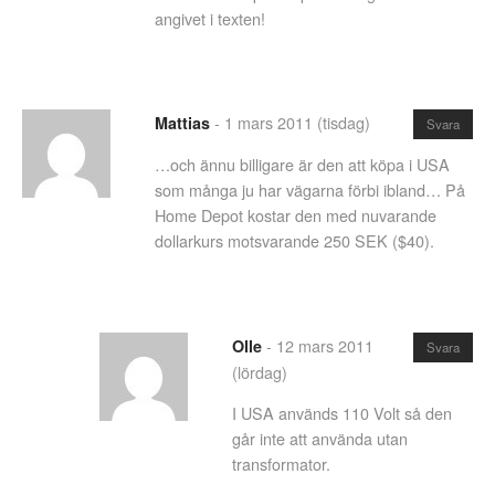
angivet i texten!
-
1 mars 2011 (tisdag)
Mattias
Svara
…och ännu billigare är den att köpa i USA
som många ju har vägarna förbi ibland… På
Home Depot kostar den med nuvarande
dollarkurs motsvarande 250 SEK ($40).
-
12 mars 2011
Olle
Svara
(lördag)
I USA används 110 Volt så den
går inte att använda utan
transformator.