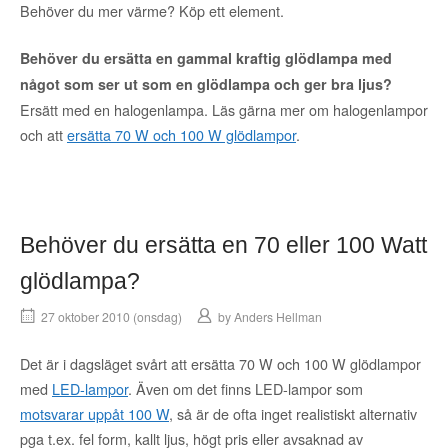
Behöver du mer värme? Köp ett element.
Behöver du ersätta en gammal kraftig glödlampa med
något som ser ut som en glödlampa och ger bra ljus?
Ersätt med en halogenlampa. Läs gärna mer om halogenlampor
och att
ersätta 70 W och 100 W glödlampor
.
Behöver du ersätta en 70 eller 100 Watt
glödlampa?
27 oktober 2010 (onsdag)
by
Anders Hellman
Det är i dagsläget svårt att ersätta 70 W och 100 W glödlampor
med
LED-lampor
. Även om det finns LED-lampor som
motsvarar uppåt 100 W
, så är de ofta inget realistiskt alternativ
pga t.ex. fel form, kallt ljus, högt pris eller avsaknad av