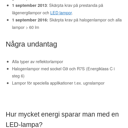
: Skärpta krav på prestanda på
1 september 2013
lågenergilampor och
LED lampor
.
Skärpta krav på halogenlampor och alla
1 september 2016:
lampor > 60 lm
Några undantag
Alla typer av reflektorlampor
Halogenlampor med sockel G9 och R7S (Energiklass C i
steg 6)
Lampor för speciella applikationer t.ex. ugnslampor
Hur mycket energi sparar man med en
LED-lampa?