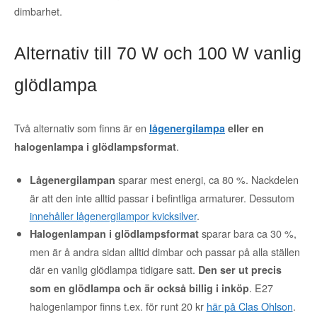
dimbarhet.
Alternativ till 70 W och 100 W vanlig
glödlampa
Två alternativ som finns är en
lågenergilampa
eller en
.
halogenlampa i glödlampsformat
sparar mest energi, ca 80 %. Nackdelen
Lågenergilampan
är att den inte alltid passar i befintliga armaturer. Dessutom
innehåller lågenergilampor kvicksilver
.
sparar bara ca 30 %,
Halogenlampan i glödlampsformat
men är å andra sidan alltid dimbar och passar på alla ställen
där en vanlig glödlampa tidigare satt.
Den ser ut precis
. E27
som en glödlampa och är också billig i inköp
halogenlampor finns t.ex. för runt 20 kr
här på Clas Ohlson
.