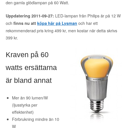
den gamla glödlampan på 60 Watt.
LED-lampan från Philips är på 12 W
Uppdatering 2011-09-27:
och
och har ett
finns nu att
köpa här på Lysman
rekommenderad pris kring 499 kr, men kostar när detta skrivs
399 kr.
Kraven på 60
watts ersättarna
är bland annat
Mer än 90 lumen/W
(ljusstyrka per
effektenhet)
Förbrukning mindre än 10
W