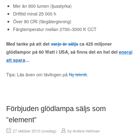
Mer än 900 lumen (ljusstyrka)
Drifttid minst 25 000 h
Över 90 CRI (färgåtergivning)
Färgtemperatur mellan 2700–3000 K CCT
Med tanke på att det
varje år säljs
ca 425 miljoner
glödlampor på 60 Watt i USA, så finns det en hel del
energi
att spara
…
Tips: Läs även om tävlingen på
Ny teknik
.
Förbjuden glödlampa säljs som
”element”
27 oktober 2010 (onsdag)
by
Anders Hellman