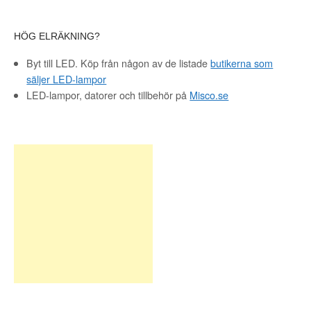
HÖG ELRÄKNING?
Byt till LED. Köp från någon av de listade
butikerna som
säljer LED-lampor
LED-lampor, datorer och tillbehör på
Misco.se