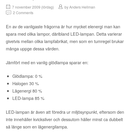
7 november 2009 (lördag)
by
Anders Hellman
2 Comments
En av de vanligaste frågorna är hur mycket elenergi man kan
spara med olika lampor, däribland LED-lampan. Detta varierar
givetvis mellan olika lampfabrikat, men som en tumregel brukar
många uppge dessa värden.
Jämfört med en vanlig glödlampa sparar en:
Glödlampa: 0 %
Halogen 30 %
Lågenergi 80 %
LED-lampa 85 %
LED-lampan är även att föredra ur miljösynpunkt, eftersom den
inte innehåller kvicksilver och dessutom håller minst ca dubbelt
så länge som en lågenergilampa.