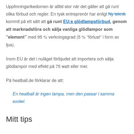
Uppfinningsrikedomen är alltid stor när det gäller att gå runt
olika förbud och regler. En tysk entreprenör har enligt
Ny teknik
kommit på ett sätt att
gå runt
EU:s glödlampsförbud
, genom
att marknadsföra och sälja vanliga glödlampor som
med 95 % verkningsgrad (5 % ”förlust” i form av
”element”
ljus).
Inom EU är det i nuläget förbjudet att importera och sälja
glödlampor med effekt på 75 watt eller mer.
På heatball.de förklarar de att:
En heatball är ingen lampa, men den passar i samma
sockel.
Mitt tips