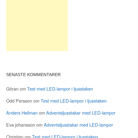
SENASTE KOMMENTARER
Göran
om
Test med LED-lampor i ljusstaken
Odd Persson
om
Test med LED-lampor i ljusstaken
Anders Hellman
om
Adventsljusstakar med LED-lampor
Eva johansson
om
Adventsljusstakar med LED-lampor
Christian
om
Test med LED-lampor i ljusstaken