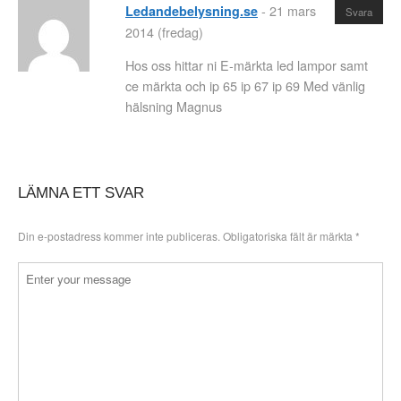
-
21 mars
Ledandebelysning.se
Svara
2014 (fredag)
Hos oss hittar ni E-märkta led lampor samt
ce märkta och ip 65 ip 67 ip 69 Med vänlig
hälsning Magnus
LÄMNA ETT SVAR
Din e-postadress kommer inte publiceras.
Obligatoriska fält är märkta
*
Kommentar
*