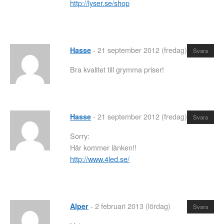
http://lyser.se/shop
-
21 september 2012 (fredag)
Hasse
Svara
Bra kvalitet till grymma priser!
-
21 september 2012 (fredag)
Hasse
Svara
Sorry:
Här kommer länken!!
http://www.4led.se/
-
2 februari 2013 (lördag)
Alper
Svara