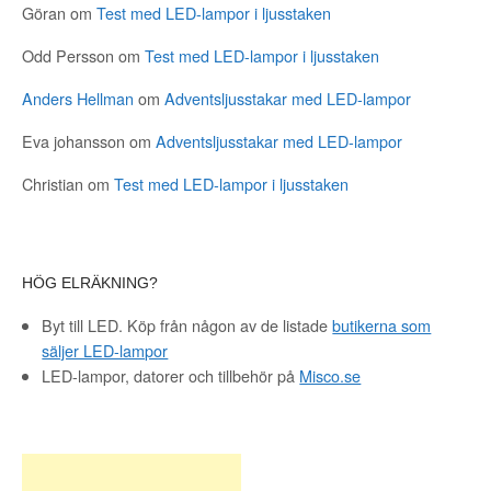
Göran
om
Test med LED-lampor i ljusstaken
Odd Persson
om
Test med LED-lampor i ljusstaken
Anders Hellman
om
Adventsljusstakar med LED-lampor
Eva johansson
om
Adventsljusstakar med LED-lampor
Christian
om
Test med LED-lampor i ljusstaken
HÖG ELRÄKNING?
Byt till LED. Köp från någon av de listade
butikerna som
säljer LED-lampor
LED-lampor, datorer och tillbehör på
Misco.se