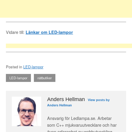
Vidare till:
Länkar om LED-lampor
Posted in
LED-lampor
LED-lampor
nätbutiker
Anders Hellman
View posts by
Anders Hellman
Ansvarig för Ledlampa.se. Arbetar
som C++ mjukvaruutvecklare och har
även erfarenhet av webbutveckling,