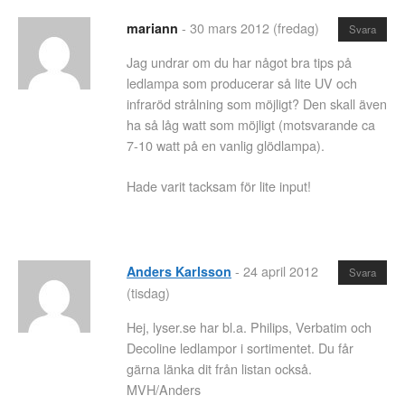
-
30 mars 2012 (fredag)
mariann
Svara
Jag undrar om du har något bra tips på
ledlampa som producerar så lite UV och
infraröd strålning som möjligt? Den skall även
ha så låg watt som möjligt (motsvarande ca
7-10 watt på en vanlig glödlampa).
Hade varit tacksam för lite input!
-
24 april 2012
Anders Karlsson
Svara
(tisdag)
Hej, lyser.se har bl.a. Philips, Verbatim och
Decoline ledlampor i sortimentet. Du får
gärna länka dit från listan också.
MVH/Anders