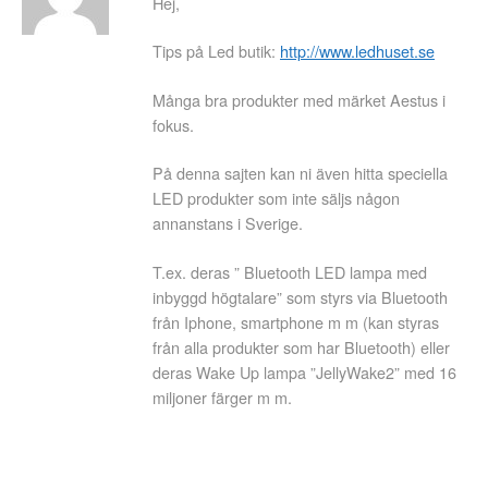
Hej,
Tips på Led butik:
http://www.ledhuset.se
Många bra produkter med märket Aestus i
fokus.
På denna sajten kan ni även hitta speciella
LED produkter som inte säljs någon
annanstans i Sverige.
T.ex. deras ” Bluetooth LED lampa med
inbyggd högtalare” som styrs via Bluetooth
från Iphone, smartphone m m (kan styras
från alla produkter som har Bluetooth) eller
deras Wake Up lampa ”JellyWake2” med 16
miljoner färger m m.