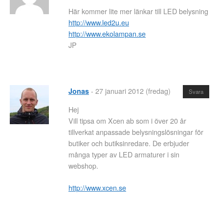
Här kommer lite mer länkar till LED belysning
http://www.led2u.eu
http://www.ekolampan.se
JP
-
27 januari 2012 (fredag)
Jonas
Svara
Hej
Vill tipsa om Xcen ab som i över 20 år
tillverkat anpassade belysningslösningar för
butiker och butiksinredare. De erbjuder
många typer av LED armaturer i sin
webshop.
http://www.xcen.se