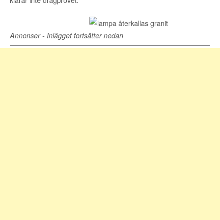
Annonser - Inlägget fortsätter nedan