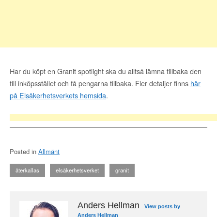
Har du köpt en Granit spotlight ska du alltså lämna tillbaka den
till inköpsstället och få pengarna tillbaka. Fler detaljer finns
här
på Elsäkerhetsverkets hemsida
.
Posted in
Allmänt
återkallas
elsäkerhetsverket
granit
Anders Hellman
View posts by
Anders Hellman