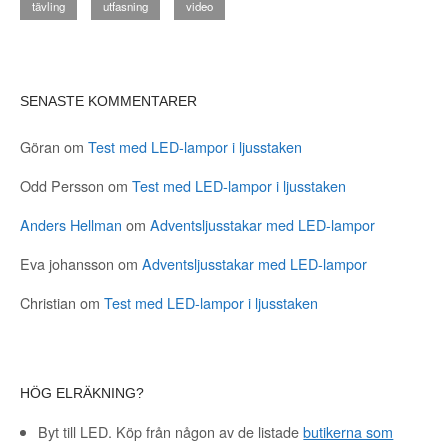
tävling
utfasning
video
SENASTE KOMMENTARER
Göran
om
Test med LED-lampor i ljusstaken
Odd Persson
om
Test med LED-lampor i ljusstaken
Anders Hellman
om
Adventsljusstakar med LED-lampor
Eva johansson
om
Adventsljusstakar med LED-lampor
Christian
om
Test med LED-lampor i ljusstaken
HÖG ELRÄKNING?
Byt till LED. Köp från någon av de listade
butikerna som