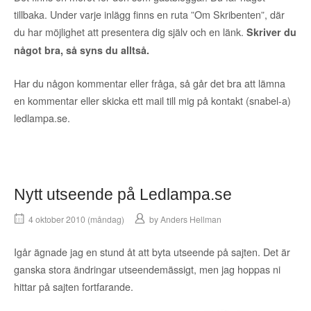
tillbaka. Under varje inlägg finns en ruta ”Om Skribenten”, där
du har möjlighet att presentera dig själv och en länk.
Skriver du
något bra, så syns du alltså.
Har du någon kommentar eller fråga, så går det bra att lämna
en kommentar eller skicka ett mail till mig på kontakt (snabel-a)
ledlampa.se.
Nytt utseende på Ledlampa.se
4 oktober 2010 (måndag)
by
Anders Hellman
Igår ägnade jag en stund åt att byta utseende på sajten. Det är
ganska stora ändringar utseendemässigt, men jag hoppas ni
hittar på sajten fortfarande.