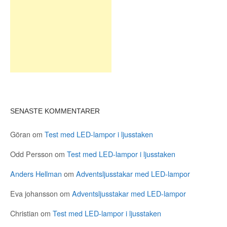
SENASTE KOMMENTARER
Göran
om
Test med LED-lampor i ljusstaken
Odd Persson
om
Test med LED-lampor i ljusstaken
Anders Hellman
om
Adventsljusstakar med LED-lampor
Eva johansson
om
Adventsljusstakar med LED-lampor
Christian
om
Test med LED-lampor i ljusstaken