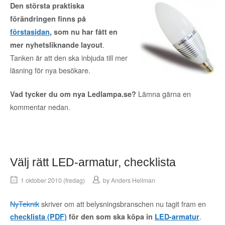
Den största praktiska
förändringen finns på
förstasidan
, som nu har fått en
.
mer nyhetsliknande layout
Tanken är att den ska inbjuda till mer
läsning för nya besökare.
Lämna gärna en
Vad tycker du om nya Ledlampa.se?
kommentar nedan.
Välj rätt LED-armatur, checklista
1 oktober 2010 (fredag)
by
Anders Hellman
NyTeknik
skriver om att belysningsbranschen nu tagit fram en
.
checklista (PDF)
för den som ska köpa in
LED-armatur