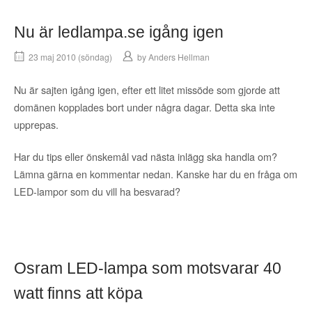
Nu är ledlampa.se igång igen
23 maj 2010 (söndag)
by
Anders Hellman
Nu är sajten igång igen, efter ett litet missöde som gjorde att
domänen kopplades bort under några dagar. Detta ska inte
upprepas.
Har du tips eller önskemål vad nästa inlägg ska handla om?
Lämna gärna en kommentar nedan. Kanske har du en fråga om
LED-lampor som du vill ha besvarad?
Osram LED-lampa som motsvarar 40
watt finns att köpa