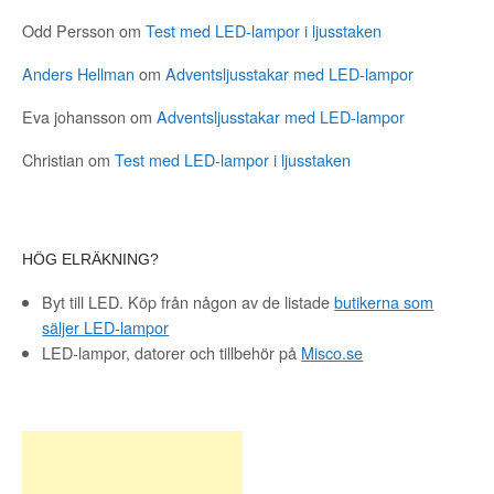
Odd Persson
om
Test med LED-lampor i ljusstaken
Anders Hellman
om
Adventsljusstakar med LED-lampor
Eva johansson
om
Adventsljusstakar med LED-lampor
Christian
om
Test med LED-lampor i ljusstaken
HÖG ELRÄKNING?
Byt till LED. Köp från någon av de listade
butikerna som
säljer LED-lampor
LED-lampor, datorer och tillbehör på
Misco.se