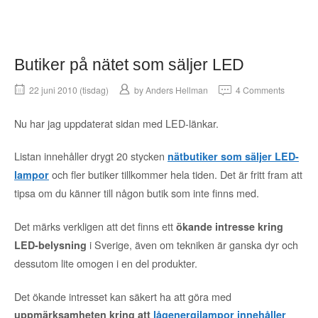
Butiker på nätet som säljer LED
22 juni 2010 (tisdag)
by
Anders Hellman
4 Comments
Nu har jag uppdaterat sidan med LED-länkar.
Listan innehåller drygt 20 stycken
nätbutiker som säljer LED-
och fler butiker tillkommer hela tiden. Det är fritt fram att
lampor
tipsa om du känner till någon butik som inte finns med.
Det märks verkligen att det finns ett
ökande intresse kring
i Sverige, även om tekniken är ganska dyr och
LED-belysning
dessutom lite omogen i en del produkter.
Det ökande intresset kan säkert ha att göra med
uppmärksamheten kring att
lågenergilampor innehåller