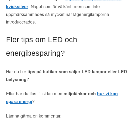
. Något som är välkänt, men som inte
kvicksilver
uppmärksammades så mycket när lågenergilamporna
introducerades.
Fler tips om LED och
energibesparing?
Har du fler
tips på butiker som säljer LED-lampor eller LED-
?
belysning
Eller har du tips till sidan med
miljölänkar och
hur vi kan
?
spara energi
Lämna gärna en kommentar.