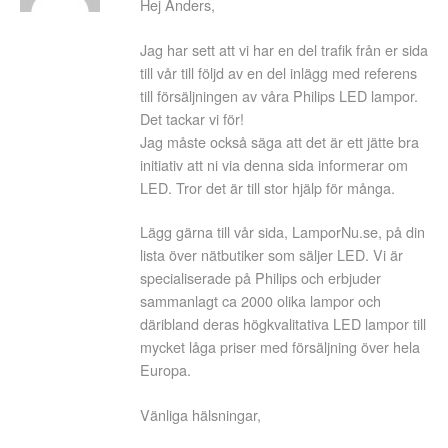
Hej Anders,
Jag har sett att vi har en del trafik från er sida
till vår till följd av en del inlägg med referens
till försäljningen av våra Philips LED lampor.
Det tackar vi för!
Jag måste också säga att det är ett jätte bra
initiativ att ni via denna sida informerar om
LED. Tror det är till stor hjälp för många.
Lägg gärna till vår sida, LamporNu.se, på din
lista över nätbutiker som säljer LED. Vi är
specialiserade på Philips och erbjuder
sammanlagt ca 2000 olika lampor och
däribland deras högkvalitativa LED lampor till
mycket låga priser med försäljning över hela
Europa.
Vänliga hälsningar,