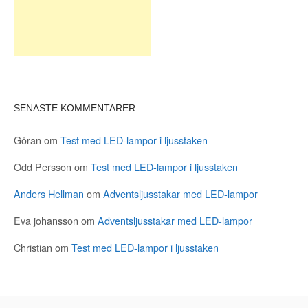
SENASTE KOMMENTARER
Göran
om
Test med LED-lampor i ljusstaken
Odd Persson
om
Test med LED-lampor i ljusstaken
Anders Hellman
om
Adventsljusstakar med LED-lampor
Eva johansson
om
Adventsljusstakar med LED-lampor
Christian
om
Test med LED-lampor i ljusstaken