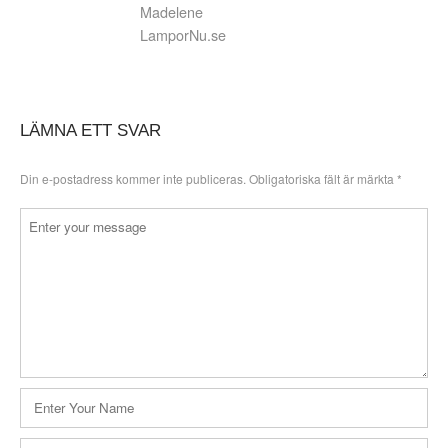
Madelene
LamporNu.se
LÄMNA ETT SVAR
Din e-postadress kommer inte publiceras.
Obligatoriska fält är märkta
*
Kommentar
*
Namn
*