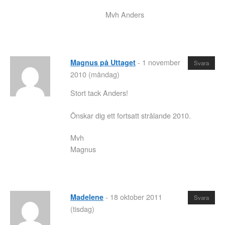
Mvh Anders
-
1 november
Magnus på Uttaget
Svara
2010 (måndag)
Stort tack Anders!
Önskar dig ett fortsatt strålande 2010.
Mvh
Magnus
-
18 oktober 2011
Madelene
Svara
(tisdag)