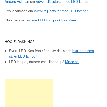
Anders Hellman
om
Adventsljusstakar med LED-lampor
Eva johansson
om
Adventsljusstakar med LED-lampor
Christian
om
Test med LED-lampor i ljusstaken
HÖG ELRÄKNING?
Byt till LED. Köp från någon av de listade
butikerna som
säljer LED-lampor
LED-lampor, datorer och tillbehör på
Misco.se