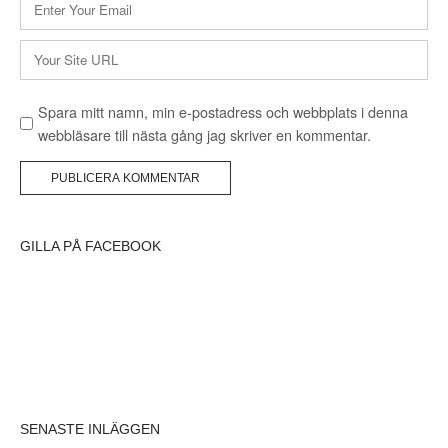
E-
postadress
*
Webbplats
Spara mitt namn, min e-postadress och webbplats i denna
webbläsare till nästa gång jag skriver en kommentar.
GILLA PÅ FACEBOOK
SENASTE INLÄGGEN