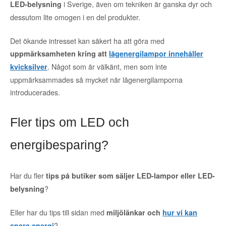
i Sverige, även om tekniken är ganska dyr och
LED-belysning
dessutom lite omogen i en del produkter.
Det ökande intresset kan säkert ha att göra med
uppmärksamheten kring att
lågenergilampor innehåller
. Något som är välkänt, men som inte
kvicksilver
uppmärksammades så mycket när lågenergilamporna
introducerades.
Fler tips om LED och
energibesparing?
Har du fler
tips på butiker som säljer LED-lampor eller LED-
?
belysning
Eller har du tips till sidan med
miljölänkar och
hur vi kan
?
spara energi