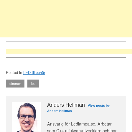
Posted in
LED-tillbehör
dimmer
led
Anders Hellman
View posts by
Anders Hellman
Ansvarig för Ledlampa.se. Arbetar
som C++ mjukvaruutvecklare och har