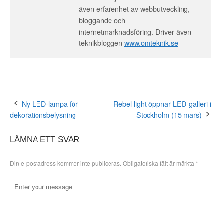
även erfarenhet av webbutveckling,
bloggande och
internetmarknadsföring. Driver även
teknikbloggen
www.omteknik.se
Ny LED-lampa för
Rebel light öppnar LED-galleri i
Post
dekorationsbelysning
Stockholm (15 mars)
navigation
LÄMNA ETT SVAR
Din e-postadress kommer inte publiceras.
Obligatoriska fält är märkta
*
Kommentar
*