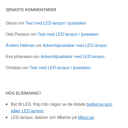
SENASTE KOMMENTARER
Göran
om
Test med LED-lampor i ljusstaken
Odd Persson
om
Test med LED-lampor i ljusstaken
Anders Hellman
om
Adventsljusstakar med LED-lampor
Eva johansson
om
Adventsljusstakar med LED-lampor
Christian
om
Test med LED-lampor i ljusstaken
HÖG ELRÄKNING?
Byt till LED. Köp från någon av de listade
butikerna som
säljer LED-lampor
LED-lampor, datorer och tillbehör på
Misco.se