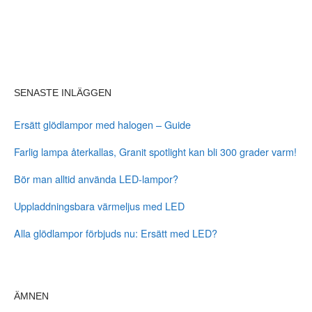
SENASTE INLÄGGEN
Ersätt glödlampor med halogen – Guide
Farlig lampa återkallas, Granit spotlight kan bli 300 grader varm!
Bör man alltid använda LED-lampor?
Uppladdningsbara värmeljus med LED
Alla glödlampor förbjuds nu: Ersätt med LED?
ÄMNEN