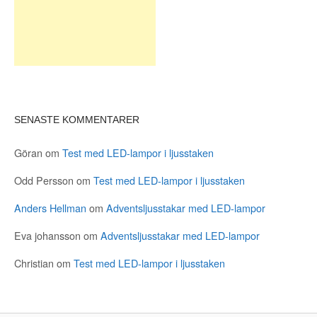
SENASTE KOMMENTARER
Göran
om
Test med LED-lampor i ljusstaken
Odd Persson
om
Test med LED-lampor i ljusstaken
Anders Hellman
om
Adventsljusstakar med LED-lampor
Eva johansson
om
Adventsljusstakar med LED-lampor
Christian
om
Test med LED-lampor i ljusstaken