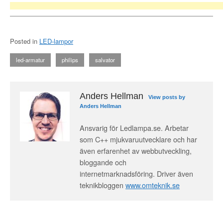
Posted in
LED-lampor
led-armatur
philips
salvator
Anders Hellman
View posts by
Anders Hellman
Ansvarig för Ledlampa.se. Arbetar
som C++ mjukvaruutvecklare och har
även erfarenhet av webbutveckling,
bloggande och
internetmarknadsföring. Driver även
teknikbloggen
www.omteknik.se