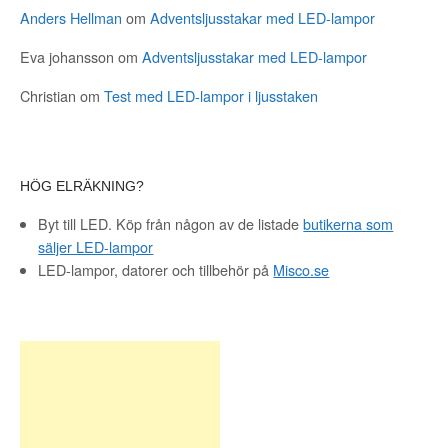
Anders Hellman
om
Adventsljusstakar med LED-lampor
Eva johansson
om
Adventsljusstakar med LED-lampor
Christian
om
Test med LED-lampor i ljusstaken
HÖG ELRÄKNING?
Byt till LED. Köp från någon av de listade
butikerna som
säljer LED-lampor
LED-lampor, datorer och tillbehör på
Misco.se