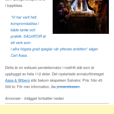
i toppklass.
”Vi har varit helt
kompromisslösa i
både tanke och
praktik. SALVATOR är
ett verk som
i allra högsta grad speglar vår yttersta ambition” säger
Carl Aasa.
Detta är en exklusiv pendelarmatur i rostfritt stål som är
uppbyggd av hela 112 delar. Det nystartade armaturföretaget
Aasa & Wiberg
står bakom skapelsen Salvator. Pris: från 45
000 kr. För mer information, läs
pressreleasen
.
Annonser - Inlägget fortsätter nedan