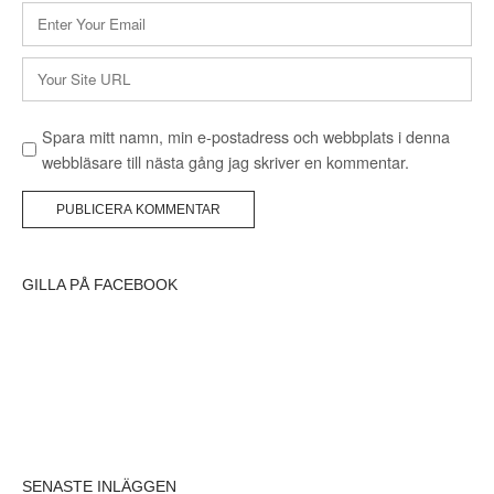
E-
postadress
*
Webbplats
Spara mitt namn, min e-postadress och webbplats i denna
webbläsare till nästa gång jag skriver en kommentar.
GILLA PÅ FACEBOOK
SENASTE INLÄGGEN